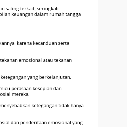
saling terkait, seringkali
abilan keuangan dalam rumah tangga
nnya, karena kecanduan serta
 tekanan emosional atau tekanan
ketegangan yang berkelanjutan.
emicu perasaan kesepian dan
sosial mereka.
 menyebabkan ketegangan tidak hanya
sosial dan penderitaan emosional yang