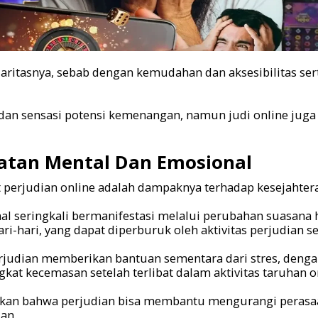
aritasnya, sebab dengan kemudahan dan aksesibilitas se
n sensasi potensi kemenangan, namun judi online juga 
hatan Mental Dan Emosional
t perjudian online adalah dampaknya terhadap kesejahte
l seringkali bermanifestasi melalui perubahan suasana ha
i-hari, yang dapat diperburuk oleh aktivitas perjudian se
udian memberikan bantuan sementara dari stres, denga
at kecemasan setelah terlibat dalam aktivitas taruhan on
mukan bahwa perjudian bisa membantu mengurangi perasa
an.