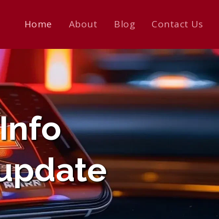
Home
About
Blog
Contact Us
nfo 
rupdate