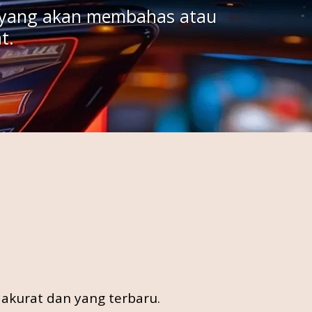
a yang akan membahas atau 
t.
 akurat dan yang terbaru.