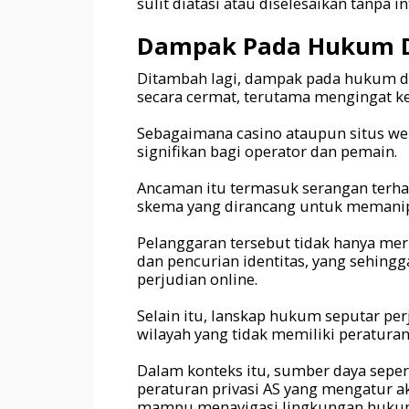
sulit diatasi atau diselesaikan tanpa in
Dampak Pada Hukum 
Ditambah lagi, dampak pada hukum d
secara cermat, terutama mengingat ke
Sebagaimana casino ataupun situs we
signifikan bagi operator dan pemain.
Ancaman itu termasuk serangan terhad
skema yang dirancang untuk memanipu
Pelanggaran tersebut tidak hanya me
dan pencurian identitas, yang sehin
perjudian online.
Selain itu, lanskap hukum seputar per
wilayah yang tidak memiliki peratur
Dalam konteks itu, sumber daya sepe
peraturan privasi AS yang mengatur a
mampu menavigasi lingkungan hukum 