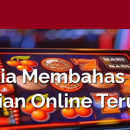
ia Membahas I
ian Online Te