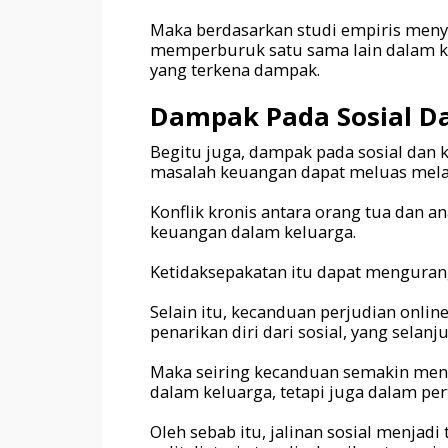
Maka berdasarkan studi empiris menyor
memperburuk satu sama lain dalam k
yang terkena dampak.
Dampak Pada Sosial D
Begitu juga, dampak pada sosial dan k
masalah keuangan dapat meluas mela
Konflik kronis antara orang tua dan 
keuangan dalam keluarga.
Ketidaksepakatan itu dapat menguran
Selain itu, kecanduan perjudian onli
penarikan diri dari sosial, yang selan
Maka seiring kecanduan semakin meng
dalam keluarga, tetapi juga dalam pe
Oleh sebab itu, jalinan sosial menjad