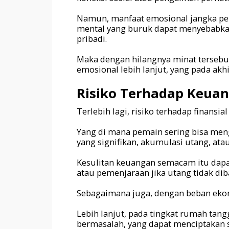
Namun, manfaat emosional jangka pen
mental yang buruk dapat menyebabkan
pribadi.
Maka dengan hilangnya minat tersebut
emosional lebih lanjut, yang pada a
Risiko Terhadap Keua
Terlebih lagi, risiko terhadap finansi
Yang di mana pemain sering bisa men
yang signifikan, akumulasi utang, at
Kesulitan keuangan semacam itu dapa
atau pemenjaraan jika utang tidak dibay
Sebagaimana juga, dengan beban eko
Lebih lanjut, pada tingkat rumah tan
bermasalah, yang dapat menciptakan s