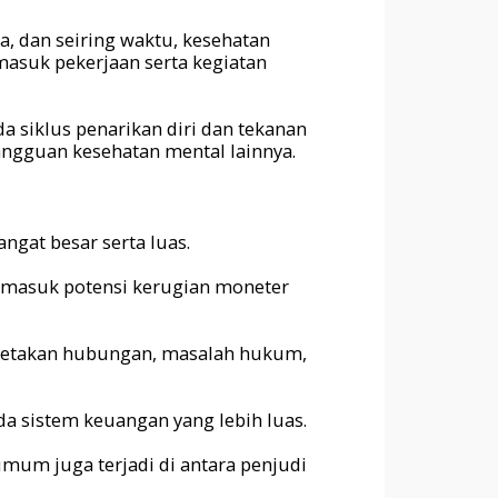
 dan seiring waktu, kesehatan
asuk pekerjaan serta kegiatan
a siklus penarikan diri dan tekanan
angguan kesehatan mental lainnya.
angat besar serta luas.
rmasuk potensi kerugian moneter
eretakan hubungan, masalah hukum,
 sistem keuangan yang lebih luas.
umum juga terjadi di antara penjudi