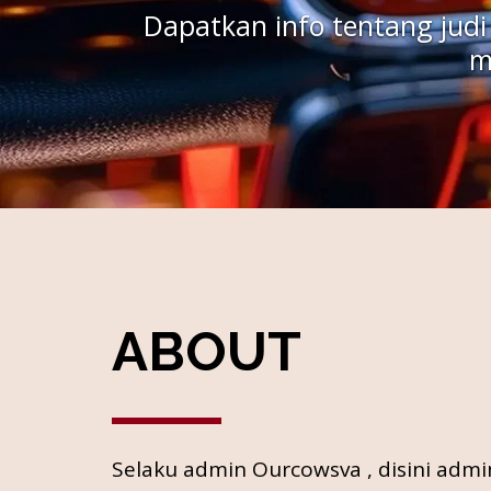
Dapatkan info tentang judi
m
ABOUT
Selaku admin Ourcowsva , disini admi