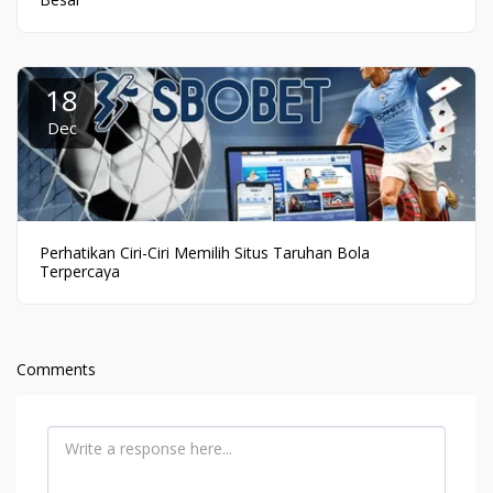
18
Dec
Perhatikan Ciri-Ciri Memilih Situs Taruhan Bola
Terpercaya
Comments