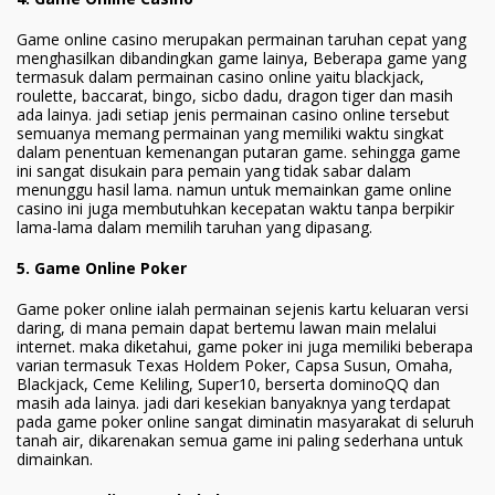
Game online casino merupakan permainan taruhan cepat yang
menghasilkan dibandingkan game lainya, Beberapa game yang
termasuk dalam permainan casino online yaitu blackjack,
roulette, baccarat, bingo, sicbo dadu, dragon tiger dan masih
ada lainya. jadi setiap jenis permainan casino online tersebut
semuanya memang permainan yang memiliki waktu singkat
dalam penentuan kemenangan putaran game. sehingga game
ini sangat disukain para pemain yang tidak sabar dalam
menunggu hasil lama. namun untuk memainkan game online
casino ini juga membutuhkan kecepatan waktu tanpa berpikir
lama-lama dalam memilih taruhan yang dipasang.
5. Game Online Poker
Game poker online ialah permainan sejenis kartu keluaran versi
daring, di mana pemain dapat bertemu lawan main melalui
internet. maka diketahui, game poker ini juga memiliki beberapa
varian termasuk Texas Holdem Poker, Capsa Susun, Omaha,
Blackjack, Ceme Keliling, Super10, berserta dominoQQ dan
masih ada lainya. jadi dari kesekian banyaknya yang terdapat
pada game poker online sangat diminatin masyarakat di seluruh
tanah air, dikarenakan semua game ini paling sederhana untuk
dimainkan.