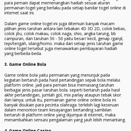
para pemain dapat memenangkan hadiah sesuai aturan
permainan togel yang berlaku pada setiap bandar togel online di
internet saat ini.
Dalam game online togel ini juga ditemuin banyak macam
pilihan jenis taruhan antara lain tebakan 4D 3D 2D, colok bebas,
colok jitu, colok makau, colok naga, shio, angka tarung, bb
campuran, dan taruhan 50 - 50 yaitu besar/ kecil, genap /ganjil,
tepi/tengah, silang/homo. maka dari setiap jenis taruhan game
online togel tersebut juga menawarkan pembayaran hadiah
yang berbeda-beda.
3. Game Online Bola
Game online bola yaitu permainan yang menunjuk pada
kegiatan bertaruh pada hasil pertandingan sepak bola melalui
platform online. jadi para pemain bisa memasang taruhan
berbagai jenis pasar taruhan bola. seperti bertaruh pada hasil
akhir pertandingan, jumlah gol, mix parlay ataupun tebak skor
dan lainya. untuk itu, permainan game online online bola ini
banyak disukain para pecinta olahraga. terlebih lagi keseruan
dalam menonton team kesayangan bertanding sambilan
bertaruh di platform online yang dijumpai di internet, maka
menambahkan sensasi pengalaman yang jauh lebih menantang.
4. Game Online Casino