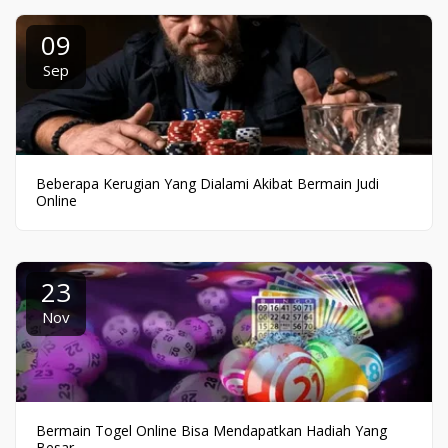
09
Sep
Beberapa Kerugian Yang Dialami Akibat Bermain Judi
Online
23
Nov
Bermain Togel Online Bisa Mendapatkan Hadiah Yang
Besar