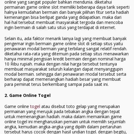
online yang sangat populer bahkan mendunia. diketahui
permainan game online slot memiliki beberapa daya tarik seperti
halnya kemudahan bermain dan banyak pilihan fitur serta hadiah
kemenangan bisa berlipat ganda yang didapatkan. maka dari
hal-hal tersebut membuat masyarakat tergoda dan mencoba
ingin bermain di salah satu situs yang terdapat di internet.
Selain itu, ada faktor menarik lainya lagi yang membuat banyak
pengemar ingin bermain game online slot di setiap situs yaitu
penawaran modal bermain yang terbilang sangat relatif rendah.
diketahui rata-rata yang ditemuin pada setiap situs menawarkan
hanya minimal pengisian kredit bermain dengan nominal harga
10 Ribu rupiah. maka dengan nilai harga tersebut tentunya
membuat masyarakat seluruh kalangan dapat menyanggupin
modal bermain. sehingga dari penawaran modal tersebut serta
berharap dapat memenangkan hadiah besar yang membuat
para peminat terus berkembang sampai pada saat ini.
2. Game Online Togel
Game online
togel
atau disebut toto gelap yang merupakan
permainan yang merujuk pada tebakan angka dengan tepat
untuk memenangkan hadiah. maka dalam memainkan game
online togel ini mengharuskan pemain untuk memilih sejumlah
angka, kemudian angka-angka yang dipilih dalam pertaruhan
tersebut harus cocok dengan hasil undian togel. dengan begitu,